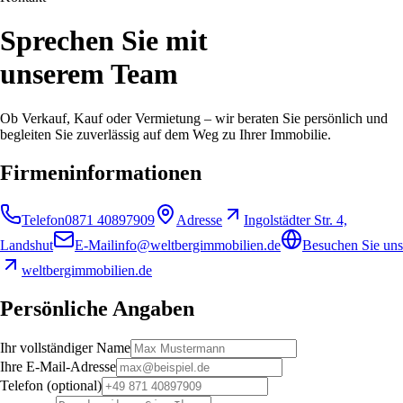
Sprechen Sie mit
unserem Team
Ob Verkauf, Kauf oder Vermietung – wir beraten Sie persönlich und
begleiten Sie zuverlässig auf dem Weg zu Ihrer Immobilie.
Firmeninformationen
Telefon
0871 40897909
Adresse
Ingolstädter Str. 4,
Landshut
E-Mail
info@weltbergimmobilien.de
Besuchen Sie uns
weltbergimmobilien.de
Persönliche Angaben
Ihr vollständiger Name
Ihre E-Mail-Adresse
Telefon (optional)